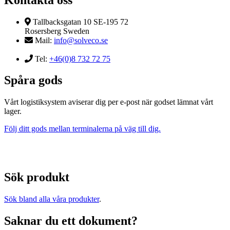
Tallbacksgatan 10 SE-195 72
Rosersberg Sweden
Mail:
info@solveco.se
Tel:
+46(0)8 732 72 75
Spåra gods
Vårt logistiksystem aviserar dig per e-post när godset lämnat vårt
lager.
Följ ditt gods mellan terminalerna på väg till dig.
Sök produkt
Sök bland alla våra produkter
.
Saknar du ett dokument?