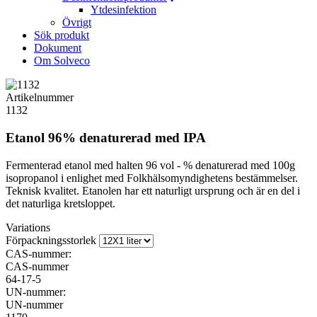
Ytdesinfektion
Övrigt
Sök produkt
Dokument
Om Solveco
Artikelnummer
1132
Etanol 96% denaturerad med IPA
Fermenterad etanol med halten 96 vol - % denaturerad med 100g
isopropanol i enlighet med Folkhälsomyndighetens bestämmelser.
Teknisk kvalitet. Etanolen har ett naturligt ursprung och är en del i
det naturliga kretsloppet.
Variations
Förpackningsstorlek
CAS-nummer:
CAS-nummer
64-17-5
UN-nummer:
UN-nummer