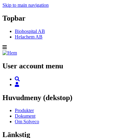
Skip to main navigation
Topbar
Biohospital AB
Helachem AB
User account menu
Huvudmeny (dekstop)
Produkter
Dokument
Om Solveco
Länkstig