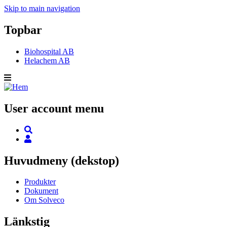
Skip to main navigation
Topbar
Biohospital AB
Helachem AB
User account menu
Huvudmeny (dekstop)
Produkter
Dokument
Om Solveco
Länkstig