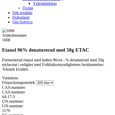
Ytdesinfektion
Övrigt
Sök produkt
Dokument
Om Solveco
Artikelnummer
1008
Etanol 96% denaturerad med 50g ETAC
Fermenterad etanol med halten 96vol - % denaturerad med 50g
etylacetat i enlighet med Folkhälsomyndighetens bestämmelser.
Teknisk kvalitet.
Variations
Förpackningsstorlek
CAS-nummer:
CAS-nummer
64-17-5
UN-nummer:
UN-nummer
1170