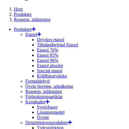
Hem
Produkter
Reagens, infärgning
Produkter
Etanol
Dryckes etanol
Tillståndbefriad Etanol
Etanol 70%
Etanol 85%
Etanol 96%
Etanol absolut
Special etanol
Köldbärarvätska
Formaldehyd
Övrig fixering, urkalkning
Reagens, infärgning
Förbrukningsartiklar
Kemikalier
Syror/baser
Lösningsmedel
Övrigt
Desinfektionsprodukter
Ytdesinfektion