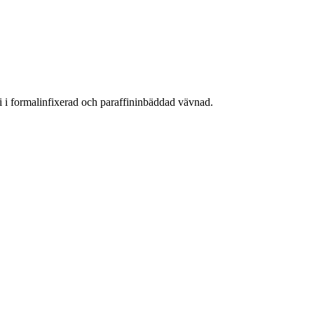
ri i formalinfixerad och paraffininbäddad vävnad.