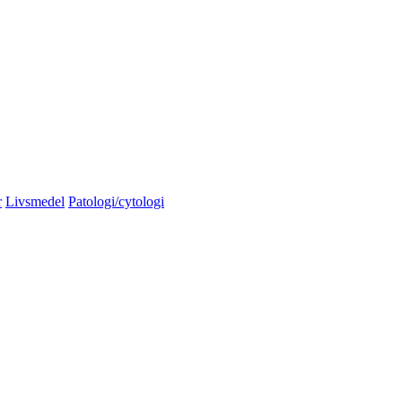
r
Livsmedel
Patologi/cytologi