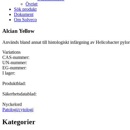
Övrigt
Sök produkt
Dokument
Om Solveco
Alcian Yellow
Används bland annat till histologiskt infärgning av Helicobacter pylo
Variations
CAS-nummer:
UN-nummer:
EG-nummer:
I lager:
Produktblad:
Säkerhetsdatablad:
Nyckelord
Patologi/cytologi
Kategorier