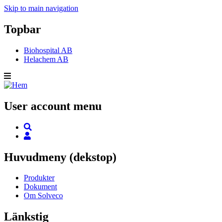
Skip to main navigation
Topbar
Biohospital AB
Helachem AB
User account menu
Huvudmeny (dekstop)
Produkter
Dokument
Om Solveco
Länkstig