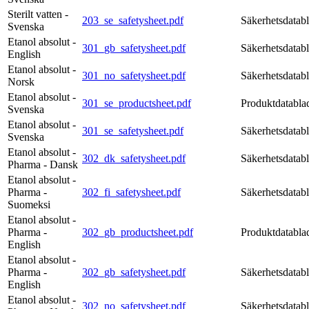
Sterilt vatten -
203_se_safetysheet.pdf
Säkerhetsdatab
Svenska
Etanol absolut -
301_gb_safetysheet.pdf
Säkerhetsdatab
English
Etanol absolut -
301_no_safetysheet.pdf
Säkerhetsdatab
Norsk
Etanol absolut -
301_se_productsheet.pdf
Produktdatabla
Svenska
Etanol absolut -
301_se_safetysheet.pdf
Säkerhetsdatab
Svenska
Etanol absolut -
302_dk_safetysheet.pdf
Säkerhetsdatab
Pharma - Dansk
Etanol absolut -
Pharma -
302_fi_safetysheet.pdf
Säkerhetsdatab
Suomeksi
Etanol absolut -
Pharma -
302_gb_productsheet.pdf
Produktdatabla
English
Etanol absolut -
Pharma -
302_gb_safetysheet.pdf
Säkerhetsdatab
English
Etanol absolut -
302_no_safetysheet.pdf
Säkerhetsdatab