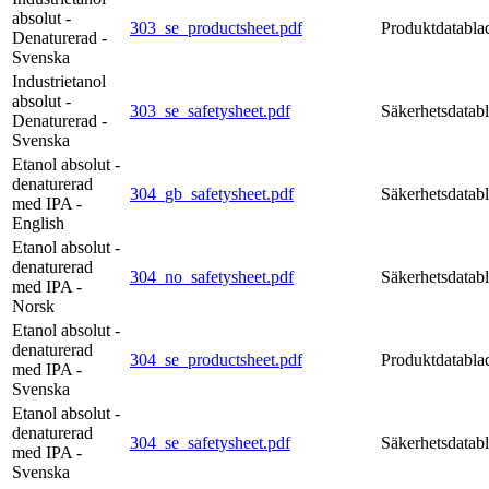
absolut -
303_se_productsheet.pdf
Produktdatabla
Denaturerad -
Svenska
Industrietanol
absolut -
303_se_safetysheet.pdf
Säkerhetsdatab
Denaturerad -
Svenska
Etanol absolut -
denaturerad
304_gb_safetysheet.pdf
Säkerhetsdatab
med IPA -
English
Etanol absolut -
denaturerad
304_no_safetysheet.pdf
Säkerhetsdatab
med IPA -
Norsk
Etanol absolut -
denaturerad
304_se_productsheet.pdf
Produktdatabla
med IPA -
Svenska
Etanol absolut -
denaturerad
304_se_safetysheet.pdf
Säkerhetsdatab
med IPA -
Svenska