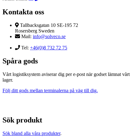
Kontakta oss
Tallbacksgatan 10 SE-195 72
Rosersberg Sweden
Mail:
info@solveco.se
Tel:
+46(0)8 732 72 75
Spåra gods
Vårt logistiksystem aviserar dig per e-post när godset lämnat vårt
lager.
Följ ditt gods mellan terminalerna på väg till dig.
Sök produkt
Sök bland alla våra produkter
.