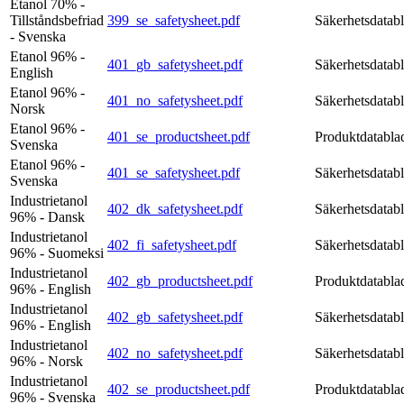
Etanol 70% -
Tillståndsbefriad
399_se_safetysheet.pdf
Säkerhetsdatab
- Svenska
Etanol 96% -
401_gb_safetysheet.pdf
Säkerhetsdatab
English
Etanol 96% -
401_no_safetysheet.pdf
Säkerhetsdatab
Norsk
Etanol 96% -
401_se_productsheet.pdf
Produktdatabla
Svenska
Etanol 96% -
401_se_safetysheet.pdf
Säkerhetsdatab
Svenska
Industrietanol
402_dk_safetysheet.pdf
Säkerhetsdatab
96% - Dansk
Industrietanol
402_fi_safetysheet.pdf
Säkerhetsdatab
96% - Suomeksi
Industrietanol
402_gb_productsheet.pdf
Produktdatabla
96% - English
Industrietanol
402_gb_safetysheet.pdf
Säkerhetsdatab
96% - English
Industrietanol
402_no_safetysheet.pdf
Säkerhetsdatab
96% - Norsk
Industrietanol
402_se_productsheet.pdf
Produktdatabla
96% - Svenska