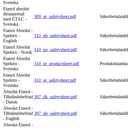
Svenska
Etanol absolut
denaturerad
309_se_safetysheet.pdf
Säkerhetsdatab
med ETAC -
Svenska
Etanol Absolut -
Spektro -
310_gb_safetysheet.pdf
Säkerhetsdatab
English
Etanol Absolut
310_no_safetysheet.pdf
Säkerhetsdatab
Spektro - Norsk
Etanol Absolut
Spektro -
310_se_productsheet.pdf
Produktdatabla
Svenska
Etanol Absolut
Spektro -
310_se_safetysheet.pdf
Säkerhetsdatab
Svenska
Absolut Etanol -
Tillståndsbefriad
397_dk_safetysheet.pdf
Säkerhetsdatab
- Dansk
Absolut Etanol -
Tillståndsbefriad
397_gb_safetysheet.pdf
Säkerhetsdatab
- English
Absolut Etanol -