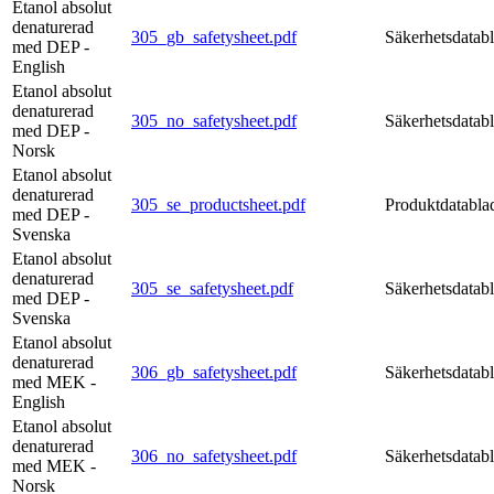
Etanol absolut
denaturerad
305_gb_safetysheet.pdf
Säkerhetsdatab
med DEP -
English
Etanol absolut
denaturerad
305_no_safetysheet.pdf
Säkerhetsdatab
med DEP -
Norsk
Etanol absolut
denaturerad
305_se_productsheet.pdf
Produktdatabla
med DEP -
Svenska
Etanol absolut
denaturerad
305_se_safetysheet.pdf
Säkerhetsdatab
med DEP -
Svenska
Etanol absolut
denaturerad
306_gb_safetysheet.pdf
Säkerhetsdatab
med MEK -
English
Etanol absolut
denaturerad
306_no_safetysheet.pdf
Säkerhetsdatab
med MEK -
Norsk