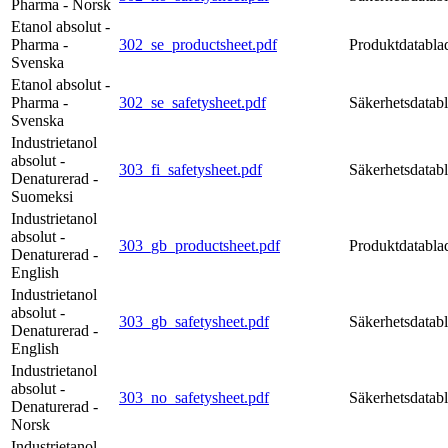
Pharma - Norsk
Etanol absolut -
Pharma -
302_se_productsheet.pdf
Produktdatabla
Svenska
Etanol absolut -
Pharma -
302_se_safetysheet.pdf
Säkerhetsdatab
Svenska
Industrietanol
absolut -
303_fi_safetysheet.pdf
Säkerhetsdatab
Denaturerad -
Suomeksi
Industrietanol
absolut -
303_gb_productsheet.pdf
Produktdatabla
Denaturerad -
English
Industrietanol
absolut -
303_gb_safetysheet.pdf
Säkerhetsdatab
Denaturerad -
English
Industrietanol
absolut -
303_no_safetysheet.pdf
Säkerhetsdatab
Denaturerad -
Norsk
Industrietanol