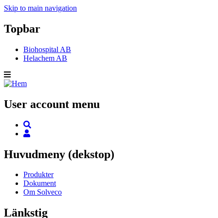
Skip to main navigation
Topbar
Biohospital AB
Helachem AB
User account menu
Huvudmeny (dekstop)
Produkter
Dokument
Om Solveco
Länkstig