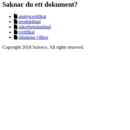
Saknar du ett dokument?
analyscertifikat
produktblad
säkerhetsdatablad
certifikat
allmänna villkor
Copyright 2018 Solveco. All rights reserved.