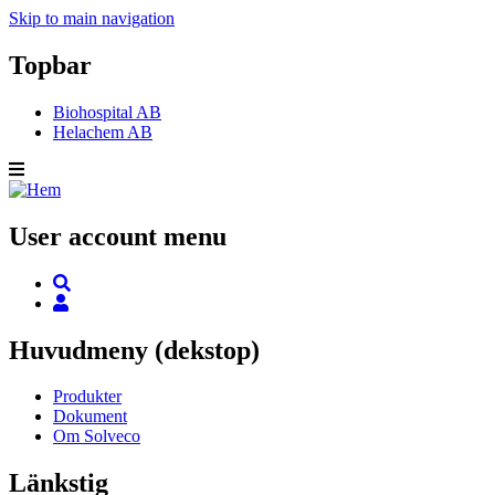
Skip to main navigation
Topbar
Biohospital AB
Helachem AB
User account menu
Huvudmeny (dekstop)
Produkter
Dokument
Om Solveco
Länkstig