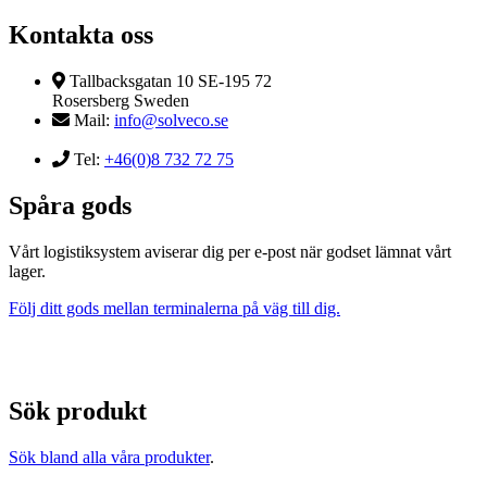
Kontakta oss
Tallbacksgatan 10 SE-195 72
Rosersberg Sweden
Mail:
info@solveco.se
Tel:
+46(0)8 732 72 75
Spåra gods
Vårt logistiksystem aviserar dig per e-post när godset lämnat vårt
lager.
Följ ditt gods mellan terminalerna på väg till dig.
Sök produkt
Sök bland alla våra produkter
.