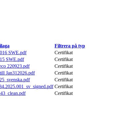
ilaga
Filtrera på typ
 2016 SWE.pdf
Certifikat
2015 SWE.pdf
Certifikat
eco 220923.pdf
Certifikat
ill Jan312026.pdf
Certifikat
25_svenska.pdf
Certifikat
4.2025.001_sv_signed.pdf
Certifikat
43_clean.pdf
Certifikat