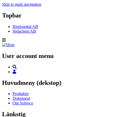
Skip to main navigation
Topbar
Biohospital AB
Helachem AB
User account menu
Huvudmeny (dekstop)
Produkter
Dokument
Om Solveco
Länkstig