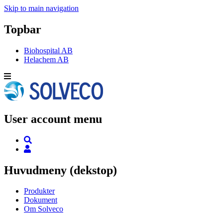
Skip to main navigation
Topbar
Biohospital AB
Helachem AB
User account menu
Huvudmeny (dekstop)
Produkter
Dokument
Om Solveco