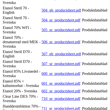
Svenska
Etanol Steril 70 -
504_gb_productsheet.pdf
Produktdatablad
English
Etanol Steril 70 -
504_se_productsheet.pdf
Produktdatablad
Svenska
Etanol 70% WFI -
505_se_productsheet.pdf
Produktdatablad
Svenska
Etanol 70% -
denaturerad med MEK -
506_se_productsheet.pdf
Produktdatablad
Svenska
Etanol Steril D70 -
507_gb_productsheet.pdf
Produktdatablad
English
Etanol Steril D70 -
507_se_productsheet.pdf
Produktdatablad
Svenska
Etanol 85% Livsmedel -
600_se_productsheet.pdf
Produktdatablad
Svenska
Etanol 85% +
601_se_productsheet.pdf
Produktdatablad
kaliumsorbat - Svenska
Etanol 20% - Svenska
602_se_productsheet.pdf
Produktdatablad
Clear Line DES 70% -
710_se_productsheet.pdf
Produktdatablad
Svenska
Handdesinfektion 70% -
711_se_productsheet.pdf
Produktdatablad