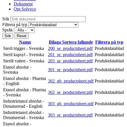
Dokument
Om Solveco
Sök
Filtrera på typ
Språk
Namn
Bilaga
Sortera fallande
Filtrera på typ
Steril trigger - Svenska
200_se_productsheet.pdf
Produktdatablad
Steril kapsyl - Svenska
201_se_productsheet.pdf
Produktdatablad
Sterilt vatten - Svenska
203_se_productsheet.pdf
Produktdatablad
Etanol absolut -
301_se_productsheet.pdf
Produktdatablad
Svenska
Etanol absolut - Pharma
302_gb_productsheet.pdf
Produktdatablad
- English
Etanol absolut - Pharma
302_se_productsheet.pdf
Produktdatablad
- Svenska
Industrietanol absolut -
303_gb_productsheet.pdf
Produktdatablad
Denaturerad - English
Industrietanol absolut -
303_se_productsheet.pdf
Produktdatablad
Denaturerad - Svenska
Etanol absolut -