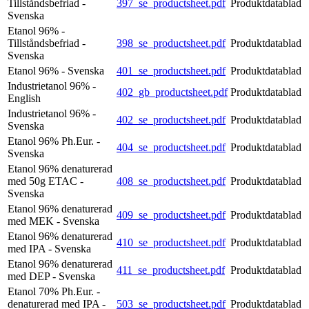
Tillståndsbefriad -
397_se_productsheet.pdf
Produktdatablad
Svenska
Etanol 96% -
Tillståndsbefriad -
398_se_productsheet.pdf
Produktdatablad
Svenska
Etanol 96% - Svenska
401_se_productsheet.pdf
Produktdatablad
Industrietanol 96% -
402_gb_productsheet.pdf
Produktdatablad
English
Industrietanol 96% -
402_se_productsheet.pdf
Produktdatablad
Svenska
Etanol 96% Ph.Eur. -
404_se_productsheet.pdf
Produktdatablad
Svenska
Etanol 96% denaturerad
med 50g ETAC -
408_se_productsheet.pdf
Produktdatablad
Svenska
Etanol 96% denaturerad
409_se_productsheet.pdf
Produktdatablad
med MEK - Svenska
Etanol 96% denaturerad
410_se_productsheet.pdf
Produktdatablad
med IPA - Svenska
Etanol 96% denaturerad
411_se_productsheet.pdf
Produktdatablad
med DEP - Svenska
Etanol 70% Ph.Eur. -
denaturerad med IPA -
503_se_productsheet.pdf
Produktdatablad