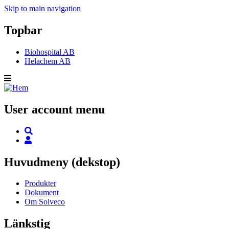
Skip to main navigation
Topbar
Biohospital AB
Helachem AB
User account menu
Huvudmeny (dekstop)
Produkter
Dokument
Om Solveco
Länkstig