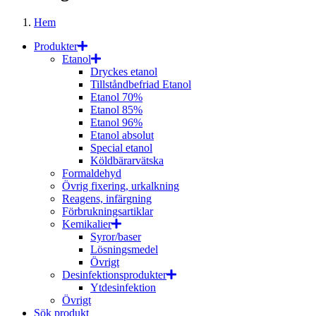
Hem
Produkter
Etanol
Dryckes etanol
Tillståndbefriad Etanol
Etanol 70%
Etanol 85%
Etanol 96%
Etanol absolut
Special etanol
Köldbärarvätska
Formaldehyd
Övrig fixering, urkalkning
Reagens, infärgning
Förbrukningsartiklar
Kemikalier
Syror/baser
Lösningsmedel
Övrigt
Desinfektionsprodukter
Ytdesinfektion
Övrigt
Sök produkt