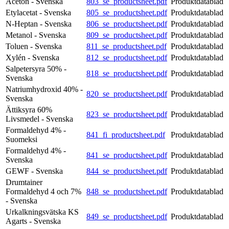
Aceton - Svenska
803_se_productsheet.pdf
Produktdatablad
Etylacetat - Svenska
805_se_productsheet.pdf
Produktdatablad
N-Heptan - Svenska
806_se_productsheet.pdf
Produktdatablad
Metanol - Svenska
809_se_productsheet.pdf
Produktdatablad
Toluen - Svenska
811_se_productsheet.pdf
Produktdatablad
Xylén - Svenska
812_se_productsheet.pdf
Produktdatablad
Salpetersyra 50% -
818_se_productsheet.pdf
Produktdatablad
Svenska
Natriumhydroxid 40% -
820_se_productsheet.pdf
Produktdatablad
Svenska
Ättiksyra 60%
823_se_productsheet.pdf
Produktdatablad
Livsmedel - Svenska
Formaldehyd 4% -
841_fi_productsheet.pdf
Produktdatablad
Suomeksi
Formaldehyd 4% -
841_se_productsheet.pdf
Produktdatablad
Svenska
GEWF - Svenska
844_se_productsheet.pdf
Produktdatablad
Drumtainer
Formaldehyd 4 och 7%
848_se_productsheet.pdf
Produktdatablad
- Svenska
Urkalkningsvätska KS
849_se_productsheet.pdf
Produktdatablad
Agarts - Svenska