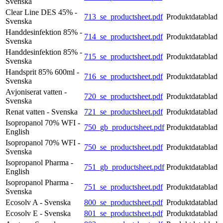
Svenska
Clear Line DES 45% -
713_se_productsheet.pdf
Produktdatablad
Svenska
Handdesinfektion 85% -
714_se_productsheet.pdf
Produktdatablad
Svenska
Handdesinfektion 85% -
715_se_productsheet.pdf
Produktdatablad
Svenska
Handsprit 85% 600ml -
716_se_productsheet.pdf
Produktdatablad
Svenska
Avjoniserat vatten -
720_se_productsheet.pdf
Produktdatablad
Svenska
Renat vatten - Svenska
721_se_productsheet.pdf
Produktdatablad
Isopropanol 70% WFI -
750_gb_productsheet.pdf
Produktdatablad
English
Isopropanol 70% WFI -
750_se_productsheet.pdf
Produktdatablad
Svenska
Isopropanol Pharma -
751_gb_productsheet.pdf
Produktdatablad
English
Isopropanol Pharma -
751_se_productsheet.pdf
Produktdatablad
Svenska
Ecosolv A - Svenska
800_se_productsheet.pdf
Produktdatablad
Ecosolv E - Svenska
801_se_productsheet.pdf
Produktdatablad