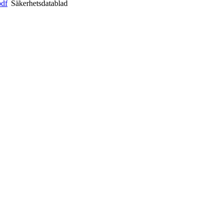
pdf
Säkerhetsdatablad