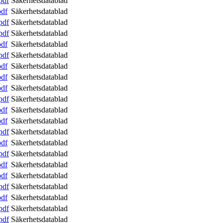
pdf
Säkerhetsdatablad
pdf
Säkerhetsdatablad
pdf
Säkerhetsdatablad
pdf
Säkerhetsdatablad
pdf
Säkerhetsdatablad
pdf
Säkerhetsdatablad
pdf
Säkerhetsdatablad
pdf
Säkerhetsdatablad
pdf
Säkerhetsdatablad
pdf
Säkerhetsdatablad
pdf
Säkerhetsdatablad
pdf
Säkerhetsdatablad
pdf
Säkerhetsdatablad
pdf
Säkerhetsdatablad
pdf
Säkerhetsdatablad
pdf
Säkerhetsdatablad
pdf
Säkerhetsdatablad
pdf
Säkerhetsdatablad
pdf
Säkerhetsdatablad
pdf
Säkerhetsdatablad
pdf
Säkerhetsdatablad