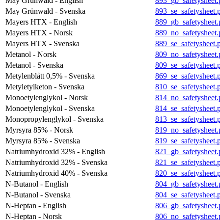
May Grünwald - English
893_gb_safetysheet.
May Grünwald - Svenska
893_se_safetysheet.
Mayers HTX - English
889_gb_safetysheet.
Mayers HTX - Norsk
889_no_safetysheet.
Mayers HTX - Svenska
889_se_safetysheet.
Metanol - Norsk
809_no_safetysheet.
Metanol - Svenska
809_se_safetysheet.
Metylenblått 0,5% - Svenska
869_se_safetysheet.
Metyletylketon - Svenska
810_se_safetysheet.
Monoetylenglykol - Norsk
814_no_safetysheet.
Monoetylenglykol - Svenska
814_se_safetysheet.
Monopropylenglykol - Svenska
813_se_safetysheet.
Myrsyra 85% - Norsk
819_no_safetysheet.
Myrsyra 85% - Svenska
819_se_safetysheet.
Natriumhydroxid 32% - English
821_gb_safetysheet.
Natriumhydroxid 32% - Svenska
821_se_safetysheet.
Natriumhydroxid 40% - Svenska
820_se_safetysheet.
N-Butanol - English
804_gb_safetysheet.
N-Butanol - Svenska
804_se_safetysheet.
N-Heptan - English
806_gb_safetysheet.
N-Heptan - Norsk
806_no_safetysheet.