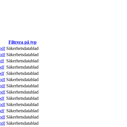
Filtrera på typ
pdf
Säkerhetsdatablad
pdf
Säkerhetsdatablad
pdf
Säkerhetsdatablad
pdf
Säkerhetsdatablad
pdf
Säkerhetsdatablad
pdf
Säkerhetsdatablad
pdf
Säkerhetsdatablad
pdf
Säkerhetsdatablad
pdf
Säkerhetsdatablad
pdf
Säkerhetsdatablad
pdf
Säkerhetsdatablad
pdf
Säkerhetsdatablad
pdf
Säkerhetsdatablad