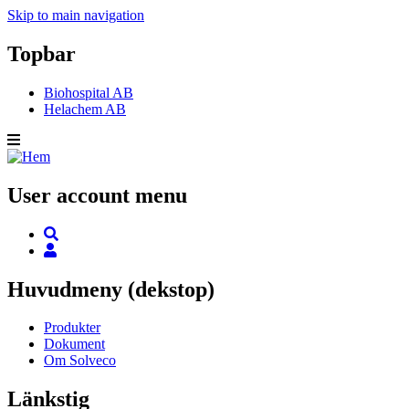
Skip to main navigation
Topbar
Biohospital AB
Helachem AB
User account menu
Huvudmeny (dekstop)
Produkter
Dokument
Om Solveco
Länkstig