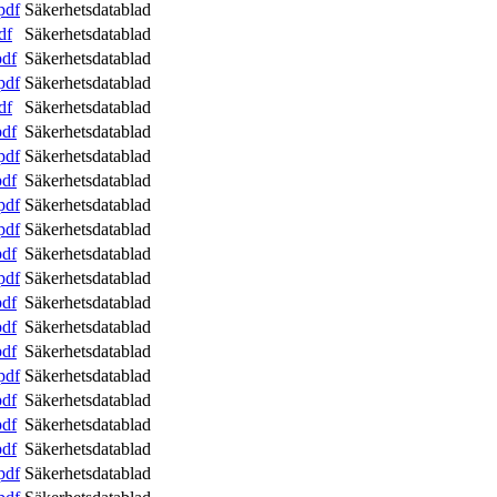
pdf
Säkerhetsdatablad
df
Säkerhetsdatablad
pdf
Säkerhetsdatablad
pdf
Säkerhetsdatablad
df
Säkerhetsdatablad
pdf
Säkerhetsdatablad
pdf
Säkerhetsdatablad
pdf
Säkerhetsdatablad
pdf
Säkerhetsdatablad
pdf
Säkerhetsdatablad
pdf
Säkerhetsdatablad
pdf
Säkerhetsdatablad
pdf
Säkerhetsdatablad
pdf
Säkerhetsdatablad
pdf
Säkerhetsdatablad
pdf
Säkerhetsdatablad
pdf
Säkerhetsdatablad
pdf
Säkerhetsdatablad
pdf
Säkerhetsdatablad
pdf
Säkerhetsdatablad