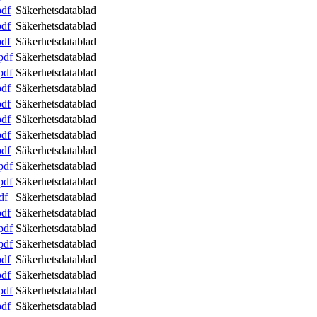
pdf
Säkerhetsdatablad
pdf
Säkerhetsdatablad
pdf
Säkerhetsdatablad
pdf
Säkerhetsdatablad
pdf
Säkerhetsdatablad
pdf
Säkerhetsdatablad
pdf
Säkerhetsdatablad
pdf
Säkerhetsdatablad
pdf
Säkerhetsdatablad
pdf
Säkerhetsdatablad
pdf
Säkerhetsdatablad
pdf
Säkerhetsdatablad
df
Säkerhetsdatablad
pdf
Säkerhetsdatablad
pdf
Säkerhetsdatablad
pdf
Säkerhetsdatablad
pdf
Säkerhetsdatablad
pdf
Säkerhetsdatablad
pdf
Säkerhetsdatablad
pdf
Säkerhetsdatablad