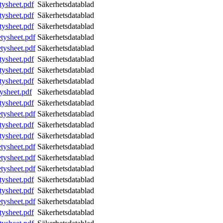
tysheet.pdf
Säkerhetsdatablad
tysheet.pdf
Säkerhetsdatablad
tysheet.pdf
Säkerhetsdatablad
tysheet.pdf
Säkerhetsdatablad
tysheet.pdf
Säkerhetsdatablad
tysheet.pdf
Säkerhetsdatablad
tysheet.pdf
Säkerhetsdatablad
tysheet.pdf
Säkerhetsdatablad
ysheet.pdf
Säkerhetsdatablad
tysheet.pdf
Säkerhetsdatablad
tysheet.pdf
Säkerhetsdatablad
tysheet.pdf
Säkerhetsdatablad
tysheet.pdf
Säkerhetsdatablad
tysheet.pdf
Säkerhetsdatablad
tysheet.pdf
Säkerhetsdatablad
tysheet.pdf
Säkerhetsdatablad
tysheet.pdf
Säkerhetsdatablad
tysheet.pdf
Säkerhetsdatablad
tysheet.pdf
Säkerhetsdatablad
tysheet.pdf
Säkerhetsdatablad