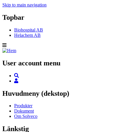
Skip to main navigation
Topbar
Biohospital AB
Helachem AB
User account menu
Huvudmeny (dekstop)
Produkter
Dokument
Om Solveco
Länkstig