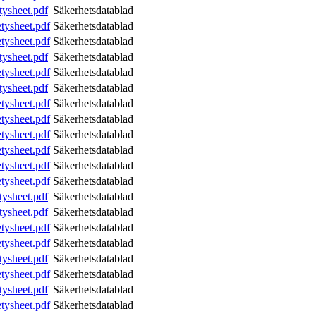
tysheet.pdf
Säkerhetsdatablad
tysheet.pdf
Säkerhetsdatablad
tysheet.pdf
Säkerhetsdatablad
tysheet.pdf
Säkerhetsdatablad
tysheet.pdf
Säkerhetsdatablad
tysheet.pdf
Säkerhetsdatablad
tysheet.pdf
Säkerhetsdatablad
tysheet.pdf
Säkerhetsdatablad
tysheet.pdf
Säkerhetsdatablad
tysheet.pdf
Säkerhetsdatablad
tysheet.pdf
Säkerhetsdatablad
tysheet.pdf
Säkerhetsdatablad
tysheet.pdf
Säkerhetsdatablad
tysheet.pdf
Säkerhetsdatablad
tysheet.pdf
Säkerhetsdatablad
tysheet.pdf
Säkerhetsdatablad
tysheet.pdf
Säkerhetsdatablad
tysheet.pdf
Säkerhetsdatablad
tysheet.pdf
Säkerhetsdatablad
tysheet.pdf
Säkerhetsdatablad