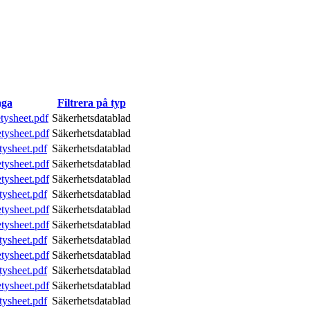
aga
Filtrera på typ
tysheet.pdf
Säkerhetsdatablad
tysheet.pdf
Säkerhetsdatablad
tysheet.pdf
Säkerhetsdatablad
tysheet.pdf
Säkerhetsdatablad
tysheet.pdf
Säkerhetsdatablad
tysheet.pdf
Säkerhetsdatablad
tysheet.pdf
Säkerhetsdatablad
tysheet.pdf
Säkerhetsdatablad
tysheet.pdf
Säkerhetsdatablad
tysheet.pdf
Säkerhetsdatablad
tysheet.pdf
Säkerhetsdatablad
tysheet.pdf
Säkerhetsdatablad
tysheet.pdf
Säkerhetsdatablad