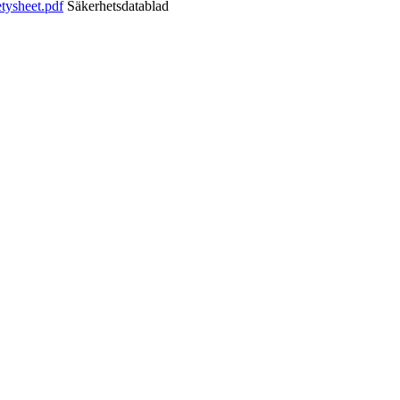
tysheet.pdf
Säkerhetsdatablad