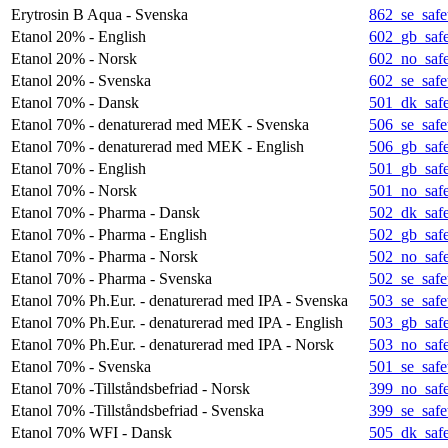
Erytrosin B Aqua - Svenska
862_se_safe
Etanol 20% - English
602_gb_safe
Etanol 20% - Norsk
602_no_safe
Etanol 20% - Svenska
602_se_safe
Etanol 70% - Dansk
501_dk_safe
Etanol 70% - denaturerad med MEK - Svenska
506_se_safe
Etanol 70% - denaturerad med MEK - English
506_gb_safe
Etanol 70% - English
501_gb_safe
Etanol 70% - Norsk
501_no_safe
Etanol 70% - Pharma - Dansk
502_dk_safe
Etanol 70% - Pharma - English
502_gb_safe
Etanol 70% - Pharma - Norsk
502_no_safe
Etanol 70% - Pharma - Svenska
502_se_safe
Etanol 70% Ph.Eur. - denaturerad med IPA - Svenska
503_se_safe
Etanol 70% Ph.Eur. - denaturerad med IPA - English
503_gb_safe
Etanol 70% Ph.Eur. - denaturerad med IPA - Norsk
503_no_safe
Etanol 70% - Svenska
501_se_safe
Etanol 70% -Tillståndsbefriad - Norsk
399_no_safe
Etanol 70% -Tillståndsbefriad - Svenska
399_se_safe
Etanol 70% WFI - Dansk
505_dk_safe