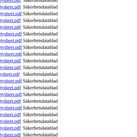
tysheet.pdf
Säkerhetsdatablad
tysheet.pdf
Säkerhetsdatablad
tysheet.pdf
Säkerhetsdatablad
tysheet.pdf
Säkerhetsdatablad
tysheet.pdf
Säkerhetsdatablad
tysheet.pdf
Säkerhetsdatablad
tysheet.pdf
Säkerhetsdatablad
tysheet.pdf
Säkerhetsdatablad
tysheet.pdf
Säkerhetsdatablad
tysheet.pdf
Säkerhetsdatablad
tysheet.pdf
Säkerhetsdatablad
ysheet.pdf
Säkerhetsdatablad
tysheet.pdf
Säkerhetsdatablad
tysheet.pdf
Säkerhetsdatablad
tysheet.pdf
Säkerhetsdatablad
tysheet.pdf
Säkerhetsdatablad
tysheet.pdf
Säkerhetsdatablad
tysheet.pdf
Säkerhetsdatablad
tysheet.pdf
Säkerhetsdatablad
tysheet.pdf
Säkerhetsdatablad
tysheet.pdf
Säkerhetsdatablad