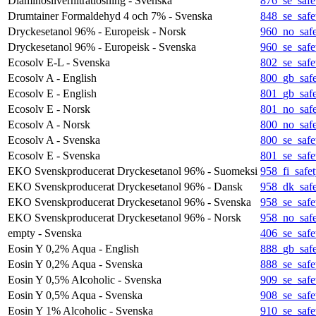
Diaminosilvernitratlösning - Svenska
876_se_safe
Drumtainer Formaldehyd 4 och 7% - Svenska
848_se_safe
Dryckesetanol 96% - Europeisk - Norsk
960_no_safe
Dryckesetanol 96% - Europeisk - Svenska
960_se_safe
Ecosolv E-L - Svenska
802_se_safe
Ecosolv A - English
800_gb_safe
Ecosolv E - English
801_gb_safe
Ecosolv E - Norsk
801_no_safe
Ecosolv A - Norsk
800_no_safe
Ecosolv A - Svenska
800_se_safe
Ecosolv E - Svenska
801_se_safe
EKO Svenskproducerat Dryckesetanol 96% - Suomeksi
958_fi_safet
EKO Svenskproducerat Dryckesetanol 96% - Dansk
958_dk_safe
EKO Svenskproducerat Dryckesetanol 96% - Svenska
958_se_safe
EKO Svenskproducerat Dryckesetanol 96% - Norsk
958_no_safe
empty - Svenska
406_se_safe
Eosin Y 0,2% Aqua - English
888_gb_safe
Eosin Y 0,2% Aqua - Svenska
888_se_safe
Eosin Y 0,5% Alcoholic - Svenska
909_se_safe
Eosin Y 0,5% Aqua - Svenska
908_se_safe
Eosin Y 1% Alcoholic - Svenska
910_se_safe