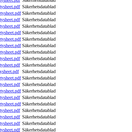
tysheet.pdf
Säkerhetsdatablad
tysheet.pdf
Säkerhetsdatablad
tysheet.pdf
Säkerhetsdatablad
tysheet.pdf
Säkerhetsdatablad
tysheet.pdf
Säkerhetsdatablad
tysheet.pdf
Säkerhetsdatablad
tysheet.pdf
Säkerhetsdatablad
tysheet.pdf
Säkerhetsdatablad
tysheet.pdf
Säkerhetsdatablad
tysheet.pdf
Säkerhetsdatablad
tysheet.pdf
Säkerhetsdatablad
ysheet.pdf
Säkerhetsdatablad
tysheet.pdf
Säkerhetsdatablad
tysheet.pdf
Säkerhetsdatablad
tysheet.pdf
Säkerhetsdatablad
tysheet.pdf
Säkerhetsdatablad
tysheet.pdf
Säkerhetsdatablad
tysheet.pdf
Säkerhetsdatablad
tysheet.pdf
Säkerhetsdatablad
tysheet.pdf
Säkerhetsdatablad
tysheet.pdf
Säkerhetsdatablad