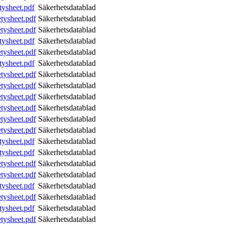
tysheet.pdf
Säkerhetsdatablad
tysheet.pdf
Säkerhetsdatablad
tysheet.pdf
Säkerhetsdatablad
tysheet.pdf
Säkerhetsdatablad
tysheet.pdf
Säkerhetsdatablad
tysheet.pdf
Säkerhetsdatablad
tysheet.pdf
Säkerhetsdatablad
tysheet.pdf
Säkerhetsdatablad
tysheet.pdf
Säkerhetsdatablad
tysheet.pdf
Säkerhetsdatablad
tysheet.pdf
Säkerhetsdatablad
tysheet.pdf
Säkerhetsdatablad
tysheet.pdf
Säkerhetsdatablad
tysheet.pdf
Säkerhetsdatablad
tysheet.pdf
Säkerhetsdatablad
tysheet.pdf
Säkerhetsdatablad
tysheet.pdf
Säkerhetsdatablad
tysheet.pdf
Säkerhetsdatablad
tysheet.pdf
Säkerhetsdatablad
tysheet.pdf
Säkerhetsdatablad