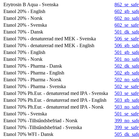
Erytrosin B Aqua - Svenska
862_se_safe
Etanol 20% - English
602_gb_safe
Etanol 20% - Norsk
602_no_safe
Etanol 20% - Svenska
602_se_safe
Etanol 70% - Dansk
501_dk_safe
Etanol 70% - denaturerad med MEK - Svenska
506_se_safe
Etanol 70% - denaturerad med MEK - English
506_gb_safe
Etanol 70% - English
501_gb_safe
Etanol 70% - Norsk
501_no_safe
Etanol 70% - Pharma - Dansk
502_dk_safe
Etanol 70% - Pharma - English
502_gb_safe
Etanol 70% - Pharma - Norsk
502_no_safe
Etanol 70% - Pharma - Svenska
502_se_safe
Etanol 70% Ph.Eur. - denaturerad med IPA - Svenska
503_se_safe
Etanol 70% Ph.Eur. - denaturerad med IPA - English
503_gb_safe
Etanol 70% Ph.Eur. - denaturerad med IPA - Norsk
503_no_safe
Etanol 70% - Svenska
501_se_safe
Etanol 70% -Tillståndsbefriad - Norsk
399_no_safe
Etanol 70% -Tillståndsbefriad - Svenska
399_se_safe
Etanol 70% WFI - Dansk
505_dk_safe