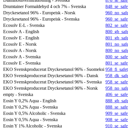
Diaminosilvernitratlösning - Svenska
876_se_safe
Drumtainer Formaldehyd 4 och 7% - Svenska
848_se_safe
Dryckesetanol 96% - Europeisk - Norsk
960_no_safe
Dryckesetanol 96% - Europeisk - Svenska
960_se_safe
Ecosolv E-L - Svenska
802_se_safe
Ecosolv A - English
800_gb_safe
Ecosolv E - English
801_gb_safe
Ecosolv E - Norsk
801_no_safe
Ecosolv A - Norsk
800_no_safe
Ecosolv A - Svenska
800_se_safe
Ecosolv E - Svenska
801_se_safe
EKO Svenskproducerat Dryckesetanol 96% - Suomeksi
958_fi_safet
EKO Svenskproducerat Dryckesetanol 96% - Dansk
958_dk_safe
EKO Svenskproducerat Dryckesetanol 96% - Svenska
958_se_safe
EKO Svenskproducerat Dryckesetanol 96% - Norsk
958_no_safe
empty - Svenska
406_se_safe
Eosin Y 0,2% Aqua - English
888_gb_safe
Eosin Y 0,2% Aqua - Svenska
888_se_safe
Eosin Y 0,5% Alcoholic - Svenska
909_se_safe
Eosin Y 0,5% Aqua - Svenska
908_se_safe
Eosin Y 1% Alcoholic - Svenska
910_se_safe