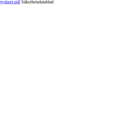
tysheet.pdf
Säkerhetsdatablad