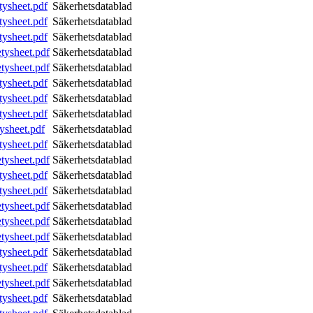
tysheet.pdf
Säkerhetsdatablad
tysheet.pdf
Säkerhetsdatablad
tysheet.pdf
Säkerhetsdatablad
tysheet.pdf
Säkerhetsdatablad
tysheet.pdf
Säkerhetsdatablad
tysheet.pdf
Säkerhetsdatablad
tysheet.pdf
Säkerhetsdatablad
tysheet.pdf
Säkerhetsdatablad
ysheet.pdf
Säkerhetsdatablad
tysheet.pdf
Säkerhetsdatablad
tysheet.pdf
Säkerhetsdatablad
tysheet.pdf
Säkerhetsdatablad
tysheet.pdf
Säkerhetsdatablad
tysheet.pdf
Säkerhetsdatablad
tysheet.pdf
Säkerhetsdatablad
tysheet.pdf
Säkerhetsdatablad
tysheet.pdf
Säkerhetsdatablad
tysheet.pdf
Säkerhetsdatablad
tysheet.pdf
Säkerhetsdatablad
tysheet.pdf
Säkerhetsdatablad