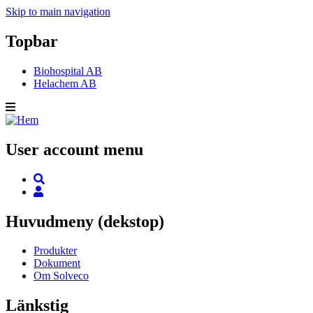
Skip to main navigation
Topbar
Biohospital AB
Helachem AB
User account menu
Huvudmeny (dekstop)
Produkter
Dokument
Om Solveco
Länkstig