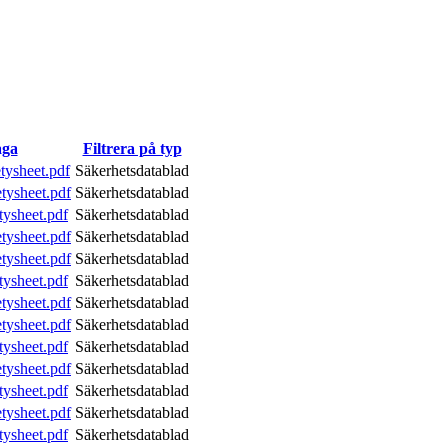
aga
Filtrera på typ
tysheet.pdf
Säkerhetsdatablad
tysheet.pdf
Säkerhetsdatablad
tysheet.pdf
Säkerhetsdatablad
tysheet.pdf
Säkerhetsdatablad
tysheet.pdf
Säkerhetsdatablad
tysheet.pdf
Säkerhetsdatablad
tysheet.pdf
Säkerhetsdatablad
tysheet.pdf
Säkerhetsdatablad
tysheet.pdf
Säkerhetsdatablad
tysheet.pdf
Säkerhetsdatablad
tysheet.pdf
Säkerhetsdatablad
tysheet.pdf
Säkerhetsdatablad
tysheet.pdf
Säkerhetsdatablad