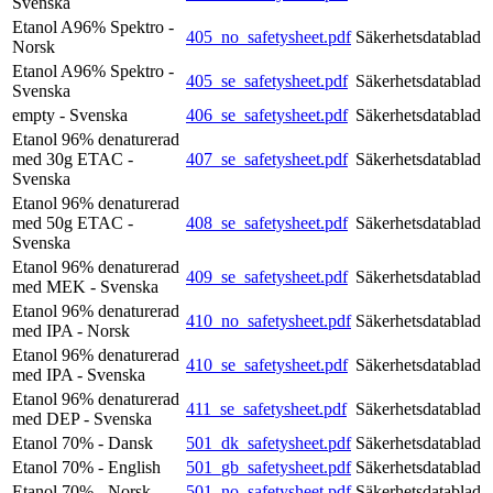
Svenska
Etanol A96% Spektro -
405_no_safetysheet.pdf
Säkerhetsdatablad
Norsk
Etanol A96% Spektro -
405_se_safetysheet.pdf
Säkerhetsdatablad
Svenska
empty - Svenska
406_se_safetysheet.pdf
Säkerhetsdatablad
Etanol 96% denaturerad
med 30g ETAC -
407_se_safetysheet.pdf
Säkerhetsdatablad
Svenska
Etanol 96% denaturerad
med 50g ETAC -
408_se_safetysheet.pdf
Säkerhetsdatablad
Svenska
Etanol 96% denaturerad
409_se_safetysheet.pdf
Säkerhetsdatablad
med MEK - Svenska
Etanol 96% denaturerad
410_no_safetysheet.pdf
Säkerhetsdatablad
med IPA - Norsk
Etanol 96% denaturerad
410_se_safetysheet.pdf
Säkerhetsdatablad
med IPA - Svenska
Etanol 96% denaturerad
411_se_safetysheet.pdf
Säkerhetsdatablad
med DEP - Svenska
Etanol 70% - Dansk
501_dk_safetysheet.pdf
Säkerhetsdatablad
Etanol 70% - English
501_gb_safetysheet.pdf
Säkerhetsdatablad
Etanol 70% - Norsk
501_no_safetysheet.pdf
Säkerhetsdatablad