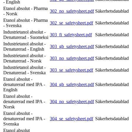
- English
Etanol absolut - Pharma
302_no_safetysheet.pdf
Säkerhetsdatablad
- Norsk
Etanol absolut - Pharma
302_se_safetysheet.pdf
Säkerhetsdatablad
- Svenska
Industrietanol absolut -
303_fi_safetysheet.pdf
Säkerhetsdatablad
Denaturerad - Suomeksi
Industrietanol absolut -
303_gb_safetysheet.pdf
Säkerhetsdatablad
Denaturerad - English
Industrietanol absolut -
303_no_safetysheet.pdf
Säkerhetsdatablad
Denaturerad - Norsk
Industrietanol absolut -
303_se_safetysheet.pdf
Säkerhetsdatablad
Denaturerad - Svenska
Etanol absolut -
denaturerad med IPA -
304_gb_safetysheet.pdf
Säkerhetsdatablad
English
Etanol absolut -
denaturerad med IPA -
304_no_safetysheet.pdf
Säkerhetsdatablad
Norsk
Etanol absolut -
denaturerad med IPA -
304_se_safetysheet.pdf
Säkerhetsdatablad
Svenska
Etanol absolut