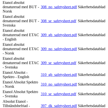
Etanol absolut
denaturerad med BUT -
308_no_safetysheet.pdf
Säkerhetsdatablad
Norsk
Etanol absolut
denaturerad med BUT -
308_se_safetysheet.pdf
Säkerhetsdatablad
Svenska
Etanol absolut
denaturerad med ETAC
309_gb_safetysheet.pdf
Säkerhetsdatablad
- English
Etanol absolut
denaturerad med ETAC
309_no_safetysheet.pdf
Säkerhetsdatablad
- Norsk
Etanol absolut
denaturerad med ETAC
309_se_safetysheet.pdf
Säkerhetsdatablad
- Svenska
Etanol Absolut -
310_gb_safetysheet.pdf
Säkerhetsdatablad
Spektro - English
Etanol Absolut Spektro
310_no_safetysheet.pdf
Säkerhetsdatablad
- Norsk
Etanol Absolut Spektro
310_se_safetysheet.pdf
Säkerhetsdatablad
- Svenska
Absolut Etanol -
Tillståndsbefriad -
397_dk_safetysheet.pdf
Säkerhetsdatablad