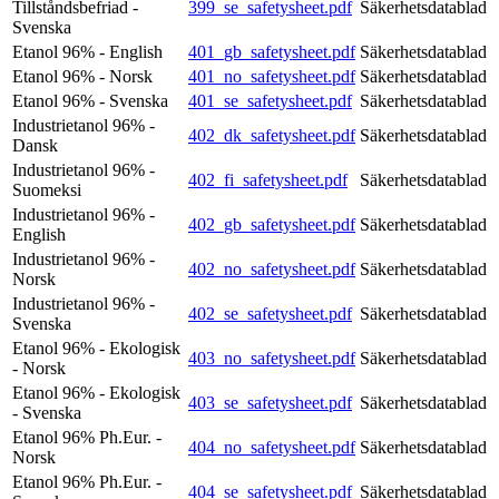
Tillståndsbefriad -
399_se_safetysheet.pdf
Säkerhetsdatablad
Svenska
Etanol 96% - English
401_gb_safetysheet.pdf
Säkerhetsdatablad
Etanol 96% - Norsk
401_no_safetysheet.pdf
Säkerhetsdatablad
Etanol 96% - Svenska
401_se_safetysheet.pdf
Säkerhetsdatablad
Industrietanol 96% -
402_dk_safetysheet.pdf
Säkerhetsdatablad
Dansk
Industrietanol 96% -
402_fi_safetysheet.pdf
Säkerhetsdatablad
Suomeksi
Industrietanol 96% -
402_gb_safetysheet.pdf
Säkerhetsdatablad
English
Industrietanol 96% -
402_no_safetysheet.pdf
Säkerhetsdatablad
Norsk
Industrietanol 96% -
402_se_safetysheet.pdf
Säkerhetsdatablad
Svenska
Etanol 96% - Ekologisk
403_no_safetysheet.pdf
Säkerhetsdatablad
- Norsk
Etanol 96% - Ekologisk
403_se_safetysheet.pdf
Säkerhetsdatablad
- Svenska
Etanol 96% Ph.Eur. -
404_no_safetysheet.pdf
Säkerhetsdatablad
Norsk
Etanol 96% Ph.Eur. -
404_se_safetysheet.pdf
Säkerhetsdatablad