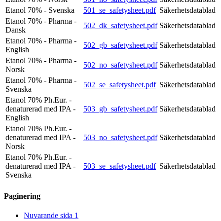
Etanol 70% - Svenska
501_se_safetysheet.pdf
Säkerhetsdatablad
Etanol 70% - Pharma -
502_dk_safetysheet.pdf
Säkerhetsdatablad
Dansk
Etanol 70% - Pharma -
502_gb_safetysheet.pdf
Säkerhetsdatablad
English
Etanol 70% - Pharma -
502_no_safetysheet.pdf
Säkerhetsdatablad
Norsk
Etanol 70% - Pharma -
502_se_safetysheet.pdf
Säkerhetsdatablad
Svenska
Etanol 70% Ph.Eur. -
denaturerad med IPA -
503_gb_safetysheet.pdf
Säkerhetsdatablad
English
Etanol 70% Ph.Eur. -
denaturerad med IPA -
503_no_safetysheet.pdf
Säkerhetsdatablad
Norsk
Etanol 70% Ph.Eur. -
denaturerad med IPA -
503_se_safetysheet.pdf
Säkerhetsdatablad
Svenska
Paginering
Nuvarande sida
1