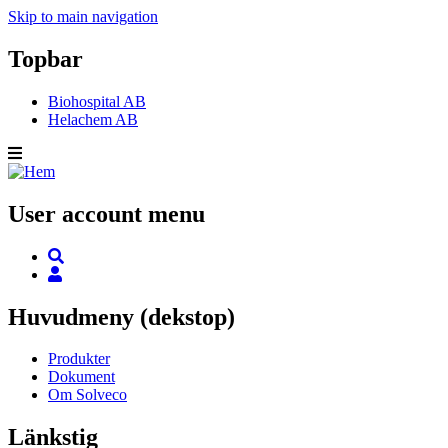
Skip to main navigation
Topbar
Biohospital AB
Helachem AB
User account menu
Huvudmeny (dekstop)
Produkter
Dokument
Om Solveco
Länkstig