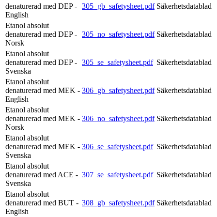
denaturerad med DEP -
305_gb_safetysheet.pdf
Säkerhetsdatablad
English
Etanol absolut
denaturerad med DEP -
305_no_safetysheet.pdf
Säkerhetsdatablad
Norsk
Etanol absolut
denaturerad med DEP -
305_se_safetysheet.pdf
Säkerhetsdatablad
Svenska
Etanol absolut
denaturerad med MEK -
306_gb_safetysheet.pdf
Säkerhetsdatablad
English
Etanol absolut
denaturerad med MEK -
306_no_safetysheet.pdf
Säkerhetsdatablad
Norsk
Etanol absolut
denaturerad med MEK -
306_se_safetysheet.pdf
Säkerhetsdatablad
Svenska
Etanol absolut
denaturerad med ACE -
307_se_safetysheet.pdf
Säkerhetsdatablad
Svenska
Etanol absolut
denaturerad med BUT -
308_gb_safetysheet.pdf
Säkerhetsdatablad
English