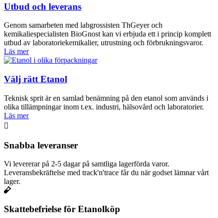
Utbud och leverans
Genom samarbeten med labgrossisten ThGeyer och
kemikaliespecialisten BioGnost kan vi erbjuda ett i princip komplett
utbud av laboratoriekemikalier, utrustning och förbrukningsvaror.
Läs mer
Välj rätt Etanol
Teknisk sprit är en samlad benämning på den etanol som används i
olika tillämpningar inom t.ex. industri, hälsovård och laboratorier.
Läs mer
Snabba leveranser
Vi levererar på 2-5 dagar på samtliga lagerförda varor.
Leveransbekräftelse med track'n'trace får du när godset lämnar vårt
lager.
Skattebefrielse för Etanolköp