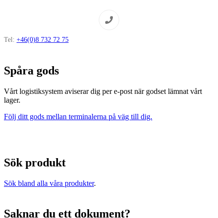
Tel:
+46(0)8 732 72 75
Spåra gods
Vårt logistiksystem aviserar dig per e-post när godset lämnat vårt
lager.
Följ ditt gods mellan terminalerna på väg till dig.
Sök produkt
Sök bland alla våra produkter
.
Saknar du ett dokument?