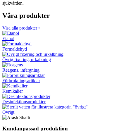
sjukvården.
Våra produkter
Visa alla produkter »
Etanol
Formaldehyd
Övrig fixering, urkalkning
Reagens, infärgning
Förbrukningsartiklar
Kemikalier
Desinfektionsprodukter
Övrigt
Kundanpassad produktion