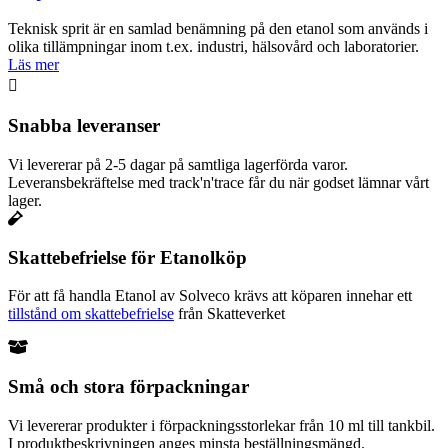
Teknisk sprit är en samlad benämning på den etanol som används i
olika tillämpningar inom t.ex. industri, hälsovård och laboratorier.
Läs mer
Snabba leveranser
Vi levererar på 2-5 dagar på samtliga lagerförda varor.
Leveransbekräftelse med track'n'trace får du när godset lämnar vårt
lager.
Skattebefrielse för Etanolköp
För att få handla Etanol av Solveco krävs att köparen innehar ett
tillstånd om skattebefrielse
från Skatteverket
Små och stora förpackningar
Vi levererar produkter i förpackningsstorlekar från 10 ml till tankbil.
I produktbeskrivningen anges minsta beställningsmängd.