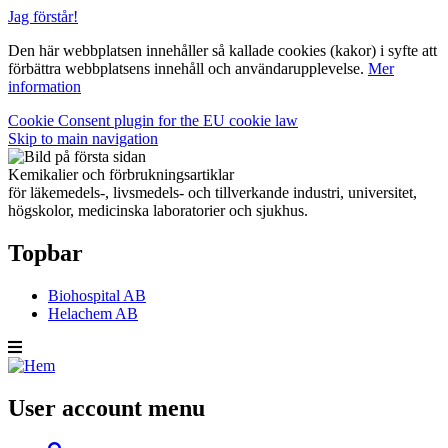
Jag förstår!
Den här webbplatsen innehåller så kallade cookies (kakor) i syfte att
förbättra webbplatsens innehåll och användarupplevelse.
Mer
information
Cookie Consent plugin for the EU cookie law
Skip to main navigation
Kemikalier och förbrukningsartiklar
för läkemedels-, livsmedels- och tillverkande industri, universitet,
högskolor, medicinska laboratorier och sjukhus.
Topbar
Biohospital AB
Helachem AB
User account menu