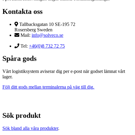
Kontakta oss
Tallbacksgatan 10 SE-195 72
Rosersberg Sweden
Mail:
info@solveco.se
Tel:
+46(0)8 732 72 75
Spåra gods
Vårt logistiksystem aviserar dig per e-post när godset lämnat vårt
lager.
Följ ditt gods mellan terminalerna på väg till dig.
Sök produkt
Sök bland alla våra produkter
.